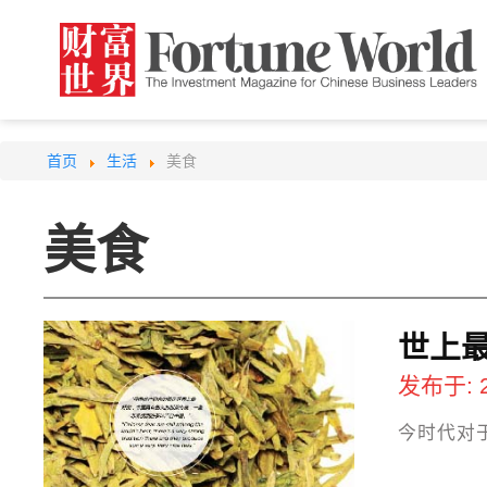
首页
生活
美食
美食
世上
发布于: 
今时代对