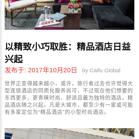
以精致小巧取胜：精品酒店日益
兴起
发布于: 2017年10月20日
by Caifu Global
世界正变得越来越小，或许，旅行者过去也许觉得大
型连锁酒店的同质化服务尚可，不过现在他们想要的
东西更多，更青睐时尚、舒适且最为独特的酒店。精
品酒店随之兴起。凡是大城市，都至少有一家或可能
有多家定位为“精品酒店”的小型时尚酒店。