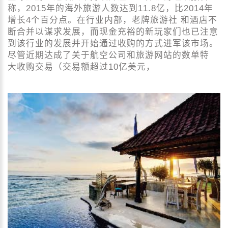
称，2015年的海外旅游人数达到11.8亿，比2014年
增长4个百分点。在行业内部，老牌旅游社 和酒店不
断合并以谋求发展，而现金充裕的新玩家们也已注意
到该行业的发展并开始通过收购的方式进军该市场。
尽管近期达成了关于航空公司和旅游网站的数单特
大收购交易（交易额超过10亿美元，