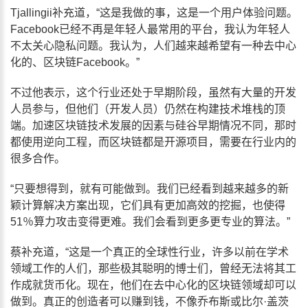
Tjallingii补充道，“这是我做的事，这是一个用户体验问题。
Facebook已经不再是年轻人最常用的平台，我认为年轻人
不太关心隐私问题。我认为，人们越来越希望有一种去中心
化的、区块链Facebook。”
不过他表示，这个行业还处于早期阶段，虽然有大量的开发
人员参与，但他们（开发人员）仍然在构建技术堆栈的顶
端。加速区块链技术发展的因素与硅谷早期情况不同，那时
都使用逆向工程，而区块链都是开源项目，需要在行业内的
很多合作。
“只要想得到，就有可能做到。我们已经看到越来越多的新
颖计算解决方案出现，它们具有更加高效的挖掘，也使得
51％算力攻击变得更难。我们会看到更多更专业的算法。”
蔡补充道，“这是一个真正的全球性行业，许多以前在学术
领域工作的人们，那些极其聪明的博士们，曾经无法将其工
作成就货币化。现在，他们在去中心化的区块链领域却可以
做到。真正的创造者可以赚到钱，不像乔布斯或比尔·盖茨