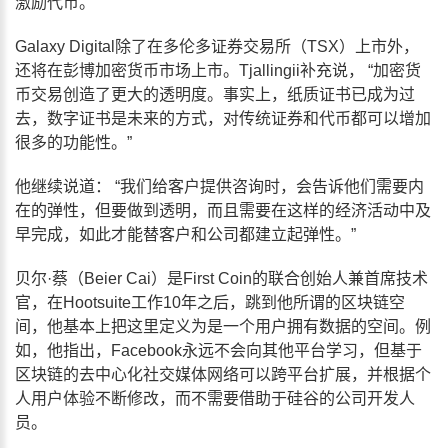
激励代币。”
Galaxy Digital除了在多伦多证券交易所（TSX）上市外，
还将在彭博加密货币市场上市。Tjallingii补充说， “加密货
币交易创造了更大的透明度。事实上，纸质证书已成为过
去，数字证书是未来的方式，对传统证券和代币都可以增加
很多的功能性。”
他继续说道： “我们给客户提供咨询时，会告诉他们需要内
在的弹性，但要做到透明，而且需要在这样的经济活动中及
早完成，如此才能替客户和公司都建立起弹性。”
贝尔·蔡（Beier Cai）是First Coin的联合创始人兼首席技术
官，在Hootsuite工作10年之后，跳到他所谓的区块链空
间，他基本上把这里定义为是一个用户拥有数据的空间。例
如，他指出，Facebook永远不会向其他平台学习，但基于
区块链的去中心化社交媒体网络可以跨平台扩展，并根据个
人用户体验不断修改，而不需要借助于硅谷的公司开发人
员。