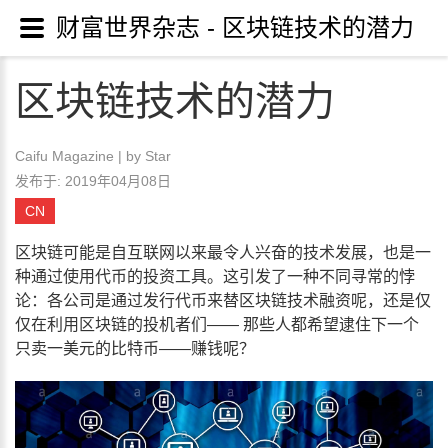
财富世界杂志 - 区块链技术的潜力
区块链技术的潜力
Caifu Magazine |
by Star
发布于: 2019年04月08日
CN
区块链可能是自互联网以来最令人兴奋的技术发展，也是一
种通过使用代币的投资工具。这引发了一种不同寻常的悖
论：各公司是通过发行代币来替区块链技术融资呢，还是仅
仅在利用区块链的投机者们—— 那些人都希望逮住下一个
只卖一美元的比特币——赚钱呢？